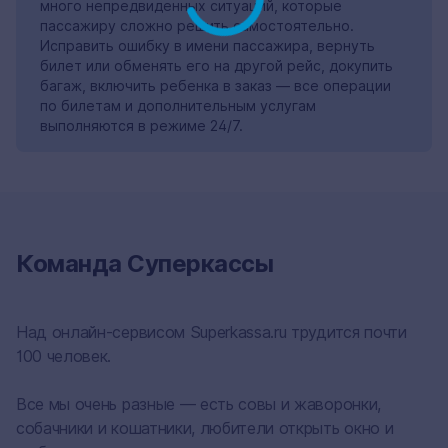
много непредвиденных ситуаций, которые
пассажиру сложно решить самостоятельно.
Исправить ошибку в имени пассажира, вернуть
билет или обменять его на другой рейс, докупить
багаж, включить ребенка в заказ — все операции
по билетам и дополнительным услугам
выполняются в режиме 24/7.
Команда Суперкассы
Над онлайн-сервисом Superkassa.ru трудится почти
100 человек.
Все мы очень разные — есть совы и жаворонки,
собачники и кошатники, любители открыть окно и