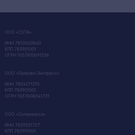
ООО «СЗТА»
ИНН 7810020840
КПП 783901001
ОГРН 1057810091536
ООО «Пулково-Экспресс»
ИНН 7804171295
КПП 783901001
ОГРН 1037808041721
ООО «Суперкасса»
ИНН 7839021727
КПП 783901001