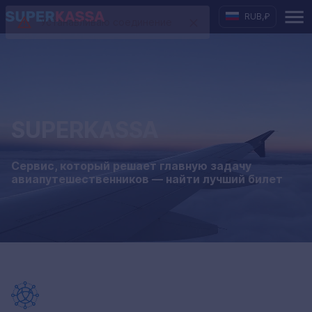
RUB
,
₽
Устанавливаю соединение
SUPERKASSA
Cервис, который решает главную задачу
авиапутешественников — найти лучший билет