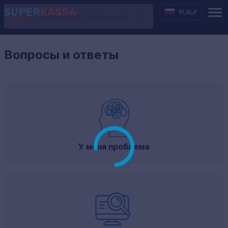
RUB
,
₽
Устанавливаю соединение
Вопросы и ответы
У меня проблема