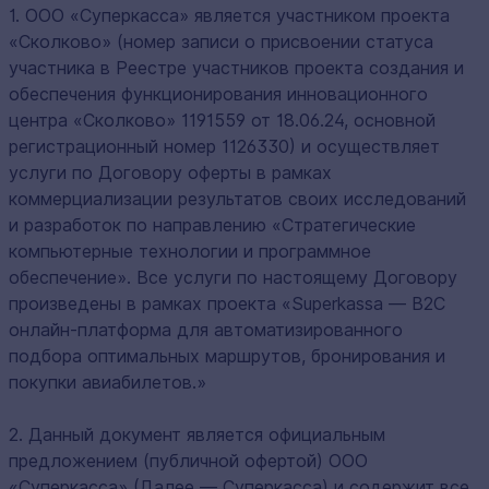
1. ООО «Суперкасса» является участником проекта
«Сколково» (номер записи о присвоении статуса
участника в Реестре участников проекта создания и
обеспечения функционирования инновационного
центра «Сколково» 1191559 от 18.06.24, основной
регистрационный номер 1126330) и осуществляет
услуги по Договору оферты в рамках
коммерциализации результатов своих исследований
и разработок по направлению «Стратегические
компьютерные технологии и программное
обеспечение». Все услуги по настоящему Договору
произведены в рамках проекта «Superkassa — B2C
онлайн-платформа для автоматизированного
подбора оптимальных маршрутов, бронирования и
покупки авиабилетов.»
2. Данный документ является официальным
предложением (публичной офертой) ООО
«Суперкасса» (Далее — Суперкасса) и содержит все