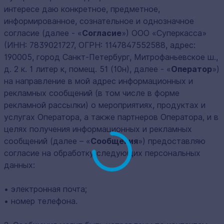
интересе даю конкретное, предметное,
информированное, сознательное и однозначное
согласие (далее - «
Согласие
») ООО «Суперкасса»
(ИНН: 7839021727, ОГРН: 1147847552588, адрес:
190005, город Санкт-Петербург, Митрофаньевское ш.,
д. 2 к. 1 литер к, помещ. 51 (10н), далее - «
Оператор
»)
на направление в мой адрес информационных и
рекламных сообщений (в том числе в форме
рекламной рассылки) о мероприятиях, продуктах и
услугах Оператора, а также партнеров Оператора, и в
целях получения информационных и рекламных
сообщений (далее – «
Сообщения
») предоставляю
согласие на обработку следующих персональных
данных:
• электронная почта;
• номер телефона.