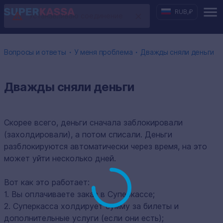
RUB
,
₽
Устанавливаю соединение
・
・
Вопросы и ответы
У меня проблема
Дважды сняли деньги
Дважды сняли деньги
Скорее всего, деньги сначала заблокировали
(захолдировали), а потом списали. Деньги
разблокируются автоматически через время, на это
может уйти несколько дней.
Вот как это работает:
1. Вы оплачиваете заказ в Суперкассе;
2. Суперкасса холдирует сумму за билеты и
дополнительные услуги (если они есть);