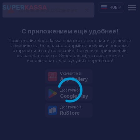
RUB
,
₽
Устанавливаю соединение
С приложением ещё удобнее!
Приложение Superkassa поможет легко найти дешёвые
авиабилеты, безопасно оформить покупку и вовремя
отправиться в путешествие. Покупая в приложении,
вы зарабатываете Супербаллы, которые можно
использовать для будущих перелётов!
Скачайте в
App Gallery
Доступно в
Google Play
Доступно в
RuStore