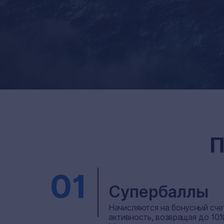
П
01
Супербаллы
Начисляются на бонусный счет
активность, возвращая до 10%