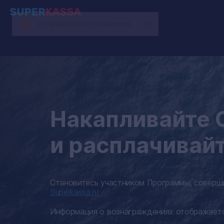
Устанавливаю соединение
Накапливайте
и расплачивай
Становитесь участником Программы, соверши
Superkassa.ru
Информация о вознаграждениях отображает