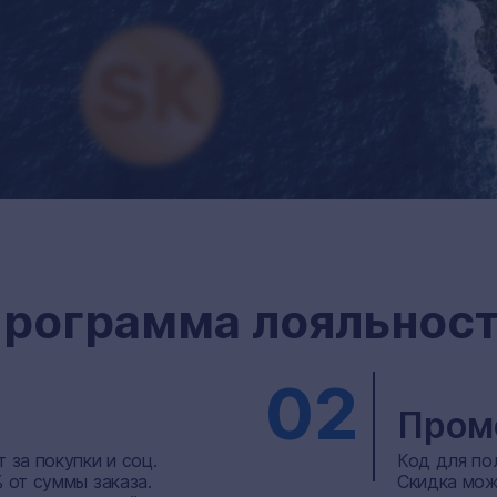
рограмма лояльнос
02
Пром
 за покупки и соц.
Код для пол
 от суммы заказа.
Скидка мож