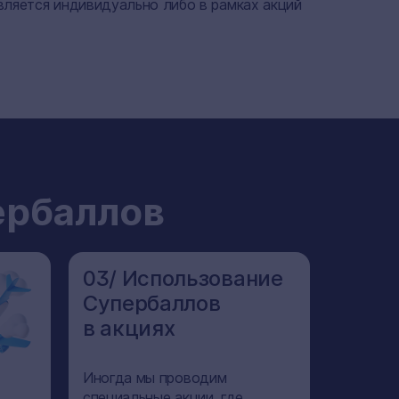
вляется индивидуально либо в рамках акций
ербаллов
03/ Использование
Супербаллов
в акциях
Иногда мы проводим
специальные акции, где