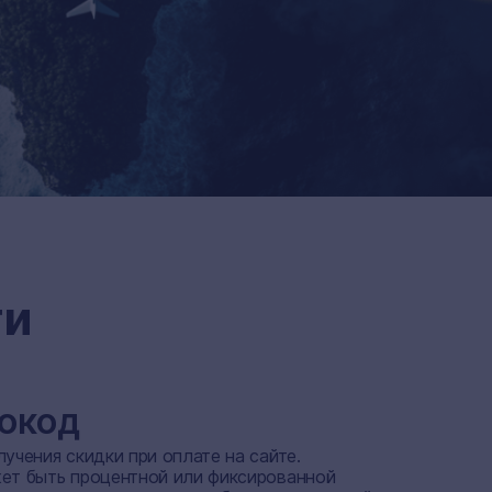
ти
окод
учения скидки при оплате на сайте.
ет быть процентной или фиксированной