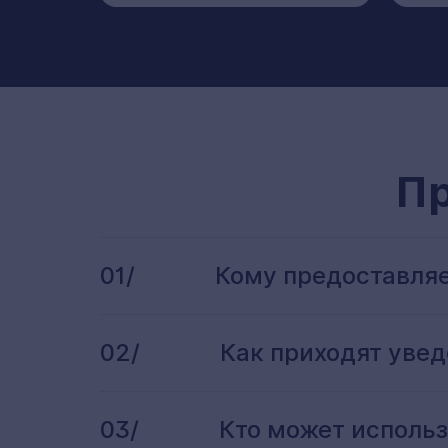
П
01/
Кому предоставля
02/
Как приходят уве
03/
Кто может исполь